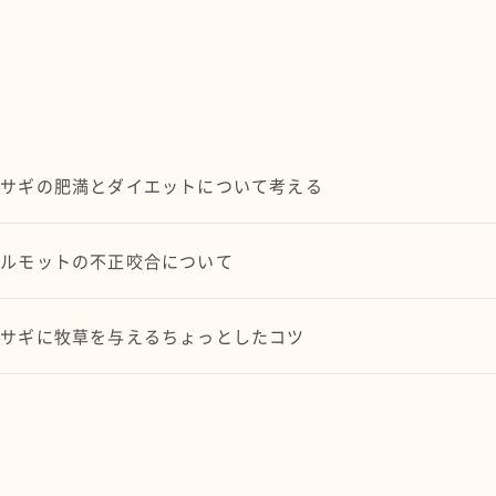
ウサギの肥満とダイエットについて考える
モルモットの不正咬合について
ウサギに牧草を与えるちょっとしたコツ