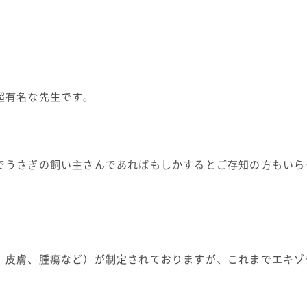
超有名な先生です。
でうさぎの飼い主さんであればもしかするとご存知の方もいら
、皮膚、腫瘍など）が制定されておりますが、これまでエキゾ
。