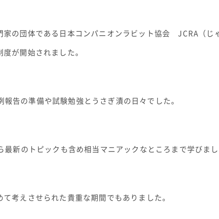
家の団体である日本コンパニオンラビット協会 JCRA（じ
制度が開始されました。
、症例報告の準備や試験勉強とうさぎ漬の日々でした。
から最新のトピックも含め相当マニアックなところまで学びま
めて考えさせられた貴重な期間でもありました。