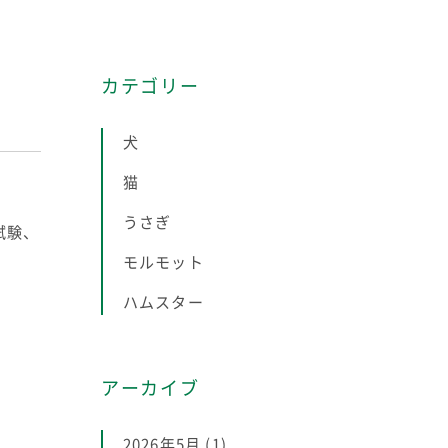
カテゴリー
犬
猫
うさぎ
試験、
モルモット
ハムスター
アーカイブ
2026年5月
(1)