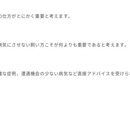
の仕方がとにかく重要と考えます。
病気にさせない飼い方こそが何よりも重要であると考えます。
難な症例、遭遇機会の少ない病気など直接アドバイスを受けら