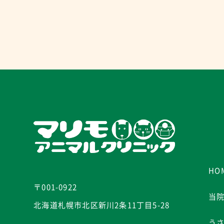
HO
〒001-0922
当
北海道札幌市北区新川2条11丁目5-28
う