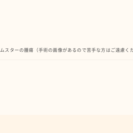
ハムスターの腫瘍（手術の画像があるので苦手な方はご遠慮く