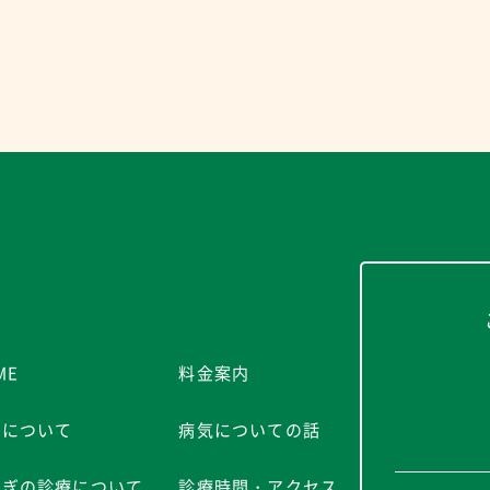
ME
料金案内
院について
病気についての話
さぎの診療について
診療時間・アクセス