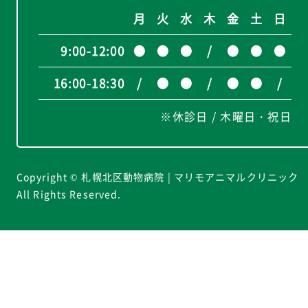
月
火
水
木
金
土
日
9:00-12:00
●
●
●
/
●
●
●
16:00-18:30
/
●
●
/
●
●
/
※休診日 / 木曜日・祝日
Copyright © 札幌北区動物病院 | マリモアニマルクリニック
All Rights Reserved.