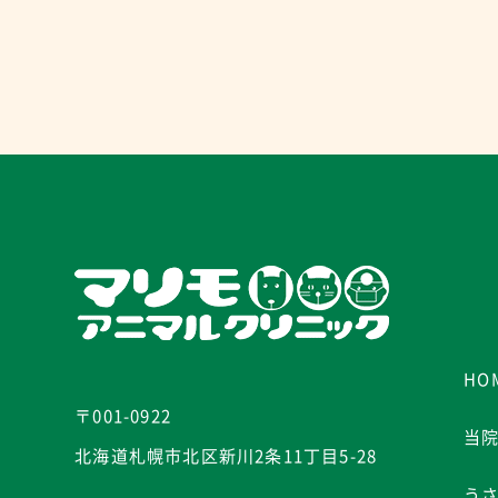
HO
〒001-0922
当
北海道札幌市北区新川2条11丁目5-28
う