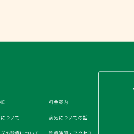
ME
料金案内
院について
病気についての話
さぎの診療について
診療時間・アクセス