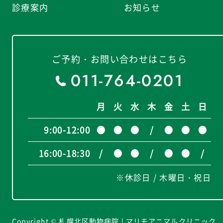
診療案内
お知らせ
ご予約・お問い合わせはこちら
011-764-0201
月
火
水
木
金
土
日
9:00-12:00
●
●
●
/
●
●
●
16:00-18:30
/
●
●
/
●
●
/
※休診日 / 木曜日・祝日
Copyright © 札幌北区動物病院 | マリモアニマルクリニック