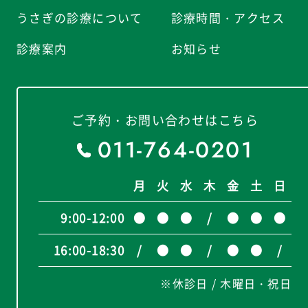
うさぎの診療について
診療時間・アクセス
診療案内
お知らせ
ご予約・お問い合わせはこちら
011-764-0201
月
火
水
木
金
土
日
9:00-12:00
●
●
●
/
●
●
●
16:00-18:30
/
●
●
/
●
●
/
※休診日 / 木曜日・祝日